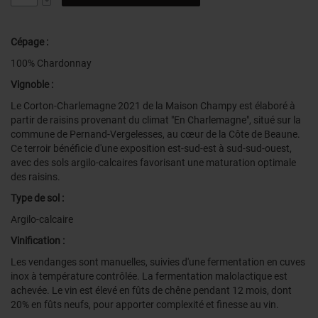
Cépage :
100% Chardonnay
Vignoble :
Le Corton-Charlemagne 2021 de la Maison Champy est élaboré à
partir de raisins provenant du climat "En Charlemagne", situé sur la
commune de Pernand-Vergelesses, au cœur de la Côte de Beaune.
Ce terroir bénéficie d'une exposition est-sud-est à sud-sud-ouest,
avec des sols argilo-calcaires favorisant une maturation optimale
des raisins.
Type de sol :
Argilo-calcaire
Vinification :
Les vendanges sont manuelles, suivies d'une fermentation en cuves
inox à température contrôlée. La fermentation malolactique est
achevée. Le vin est élevé en fûts de chêne pendant 12 mois, dont
20% en fûts neufs, pour apporter complexité et finesse au vin.