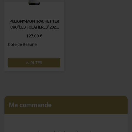
PULIGNY-MONTRACHET 1ER
CRU "LES FOLATIÈRES" 2023
0.75 L
127,00 €
Côte de Beaune
AJOUTER
Ma commande