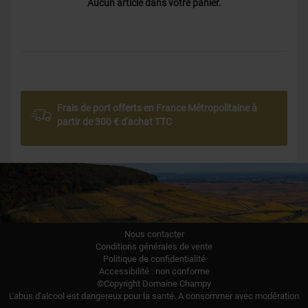
Aucun article dans votre panier.
Frais de port offerts en France Métropolitaine à
partir de 300 € d'achat TTC
Nous contacter
Conditions générales de vente
Politique de confidentialité
Accessibilité : non conforme
©Copyright Domaine Champy
L'abus d'alcool est dangereux pour la santé. A consommer avec modération