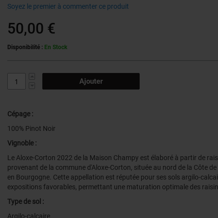
Soyez le premier à commenter ce produit
50,00 €
Disponibilité :
En Stock
Ajouter
Cépage :
100% Pinot Noir
Vignoble :
Le Aloxe-Corton 2022 de la Maison Champy est élaboré à partir de rais
provenant de la commune d'Aloxe-Corton, située au nord de la Côte de
en Bourgogne. Cette appellation est réputée pour ses sols argilo-calcai
expositions favorables, permettant une maturation optimale des raisin
Type de sol :
Argilo-calcaire